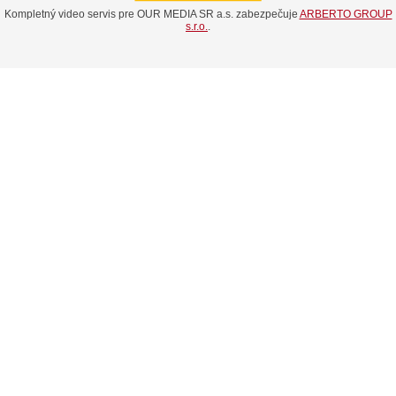
Kompletný video servis pre OUR MEDIA SR a.s. zabezpečuje
ARBERTO GROUP
s.r.o.
.