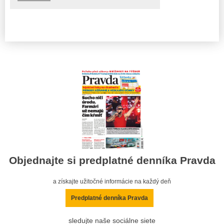
Objednajte si predplatné denníka Pravda
a získajte užitočné informácie na každý deň
Predplatné denníka Pravda
sledujte naše sociálne siete