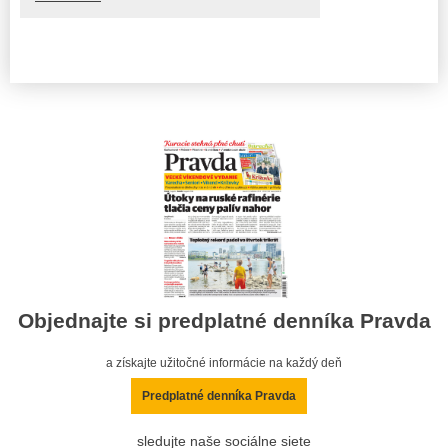
Objednajte si predplatné denníka Pravda
a získajte užitočné informácie na každý deň
Predplatné denníka Pravda
sledujte naše sociálne siete